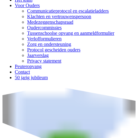
Voor Ouders
Communicatieprotocol en escalatieladders
Klachten en vertrouwenspersoon
Medezeggenschapsraad
Oudercommissies
Tussenschoolse opvang en aanmeldformulier
Verlofformulieren
Zorg en ondersteuning
Protocol gescheiden ouders
Jaarverslag
Privacy statement
Peuteropvang
Contact
50 jarig jubileum